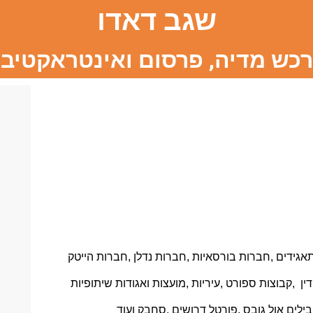
שגב דאדו
רכש מדיה, פרסום ואינטראקטיב
תאגידים ,חברות בורסאיות ,חברות נדלן ,חברות הייטק
ן ,קבוצות ספורט ,עיריות ,מועצות ואגודות שיתופיות
לים אול גובס ,פורטל דרושים ,סחבק ועוד