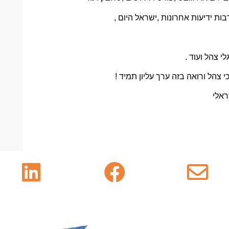
ת ידיעות אחרונות ,ישראל היום ,
י צהל ועוד .
י צהל ורואה בזה ערך עליון תמיד !
ראלי