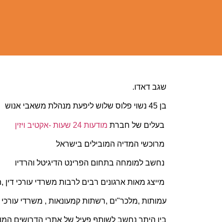
שגב דאדו.
בן 45 נשוי פלוס שלוש ליפעת מנהלת משאבי אנוש
בעלים של חברת
מודעות 24 שעות -אקטיב ויזין
מרוכשי המדיה המובילים בישראל
נחשב למומחה בתחום הפרינט הדיגיטל והרדיו
מייצג מאות ארגונים רבים לרבות משרדי עורכי דין ,
עמותות ,מלכר"ים ,רשתות קמעונאות , משרדי עורכי די
בין היתר נחשב לשותף פעיל של אתרי הדרושים המובי